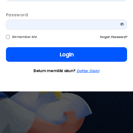
Password
Remember Me
Forgot Password?
Login
Belum memiliki akun?
Daftar Disini