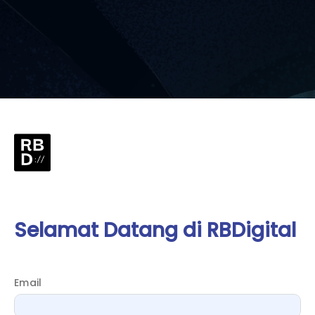
Selamat Datang di RBDigital
Email